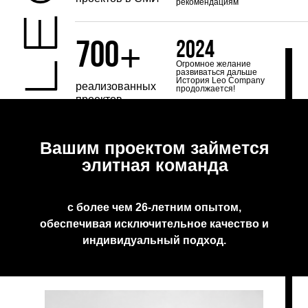
рекомендациям
+
700
2024
Огромное желание
развиваться дальше
История Leo Company
реализованных
продолжается!
проектов
Вашим проектом займется
элитная команда
с более чем 26-летним опытом,
обеспечивая исключительное качество и
индивидуальный подход.