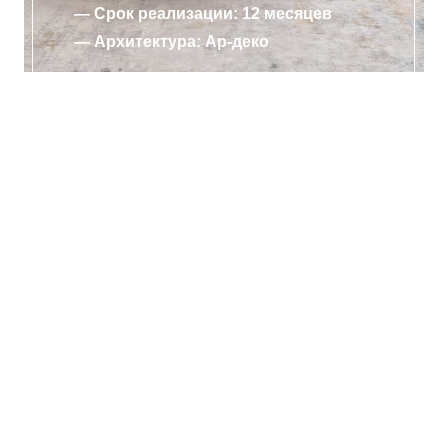
— Срок реализации: 12 месяцев
— Архитектура: Ар-деко
ПОДРОБНЕЕ
Запишитесь на
бесплатную встречу с
дизайнером:
Проработаем для вас стиль интерьера с
учетом индивидуальных условий
Разработаем планировочное решение с
расстановкой мебели