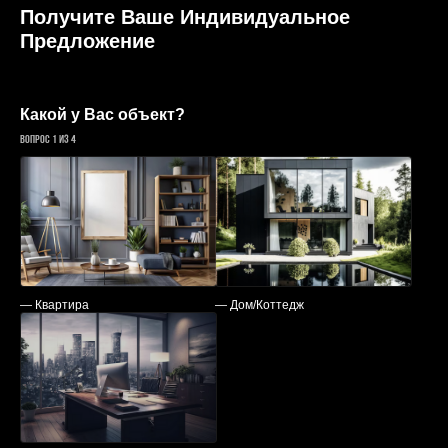
Получите Ваше Индивидуальное
Предложение
Какой у Вас объект?
Вопрос 1 из 4
— Квартира
— Дом/Коттедж