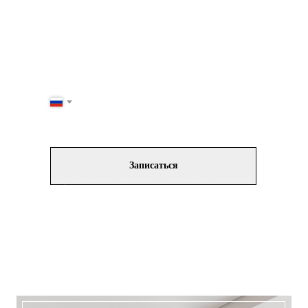
Обсудим подробности и возможные особые
условия сотрудничества
+7
Записаться
Нажимая на кнопку "Записаться", я соглашаюсь с политикой
конфиденциальности