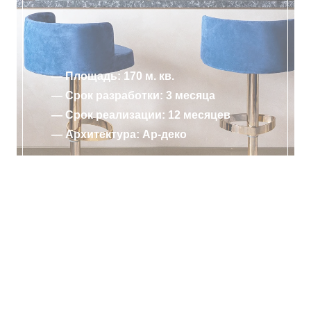
— Площадь: 170 м. кв.
— Срок разработки: 3 месяца
— Срок реализации: 12 месяцев
— Архитектура: Ар-деко
ПОДРОБНЕЕ