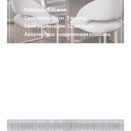
- Площадь:140 м.кв.
- Срок разработки: 3 месяца
- Срок реализации: 12 месяцев
- Архитектура: современная классика
ПОДРОБНЕЕ