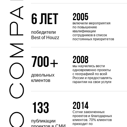
6 лет
2005
включили мероприятия
по повышению
квалификации
победители
сотрудников в список
Best of Houzz
постоянных приоритетов
+
700
2008
мы научились вести
одновременно проекты
с географией по всей
довольных
России и предоставлять
клиентов
гарантии на свои услуги
133
2014
Сотни законченных
проектов и благодарных
клиентов. 70% клиентов
публикации
приходит по
проектов в СМИ