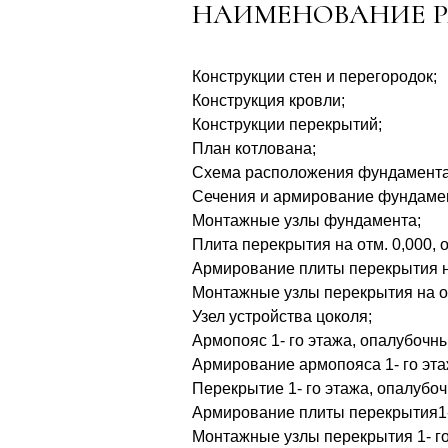
НАИМЕНОВАНИЕ Р
Конструкции стен и перегородок;
Конструкция кровли;
Конструкции перекрытий;
План котлована;
Схема расположения фундамента
Сечения и армирование фундаме
Монтажные узлы фундамента;
Плита перекрытия на отм. 0,000,
Армирование плиты перекрытия на
Монтажные узлы перекрытия на от
Узел устройства цоколя;
Армопояс 1- го этажа, опалубочны
Армирование армопояса 1- го эта
Перекрытие 1- го этажа, опалубо
Армирование плиты перекрытия1- 
Монтажные узлы перекрытия 1- го