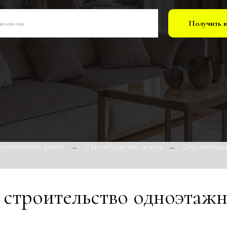
Получить 
роительство домов
Строительство домов
Строительс
→
→
а
строительство одноэтажн