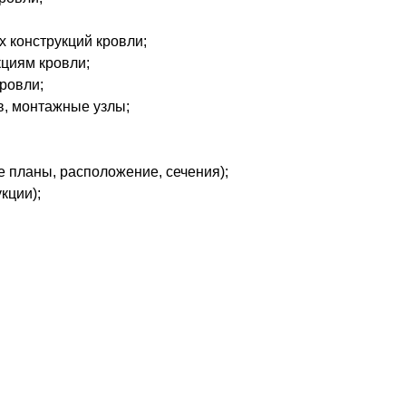
 конструкций кровли;
циям кровли;
ровли;
, монтажные узлы;
 планы, расположение, сечения);
кции);