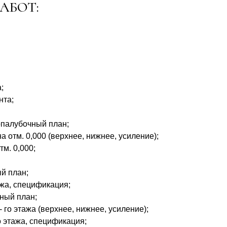
АБОТ:
;
нта;
 опалубочный план;
 отм. 0,000 (верхнее, нижнее, усиление);
м. 0,000;
й план;
жа, спецификация;
чный план;
го этажа (верхнее, нижнее, усиление);
 этажа, спецификация;