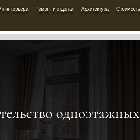
йн интерьера
Ремонт и отделка
Архитектура
Стоимость
йн интерьера
Ремонт и отделка
Архитектура
Стоимость
тельство одноэтажных