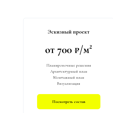
Эскизный проект
от 700 ₽/м²
Планировочные решения
Архитектурный план
Монтажный план
Визуализация
Посмотреть состав