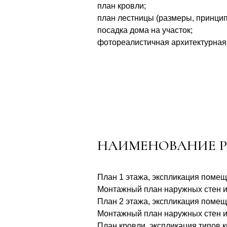
план кровли;
план лестницы (размеры, принцип
посадка дома на участок;
фотореалистичная архитектурная
НАИМЕНОВАНИЕ Р
План 1 этажа, экспликация помещ
Монтажный план наружных стен и 
План 2 этажа, экспликация помещ
Монтажный план наружных стен и 
План кровли, экспликация типов к