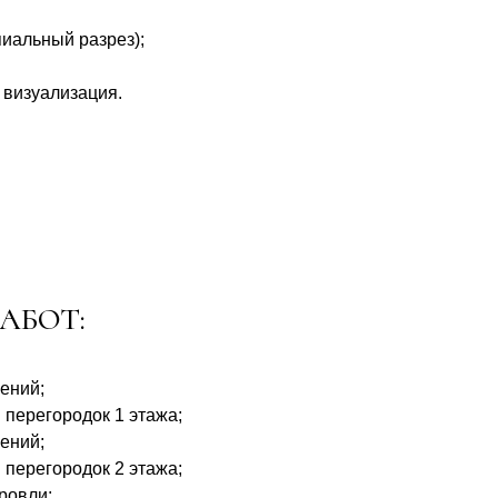
иальный разрез);
 визуализация.
АБОТ:
ений;
перегородок 1 этажа;
ений;
перегородок 2 этажа;
ровли;