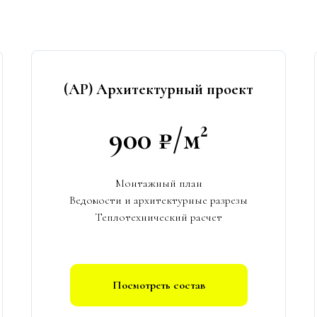
(АР) Архитектурный проект
900 ₽/м²
Монтажный план
Ведомости и архитектурные разрезы
Теплотехнический расчет
Посмотреть состав