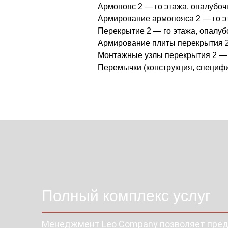
Армопояс 2 — го этажа, опалубоч
Армирование армопояса 2 — го э
Перекрытие 2 — го этажа, опалуб
Армирование плиты перекрытия 2 
Монтажные узлы перекрытия 2 — 
Перемычки (конструкция, специфи
Полный комплекс услуг
Менеджмент Leo Company позволяет предо