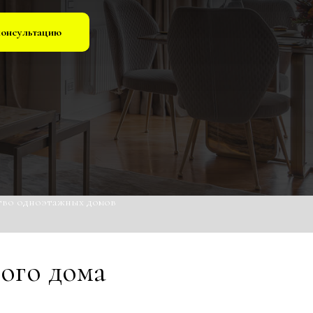
консультацию
тво одноэтажных домов
ого дома