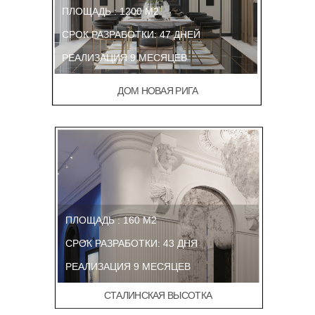
ПЛОЩАДЬ : 1200 М2
СРОК РАЗРАБОТКИ: 47 ДНЕЙ
РЕАЛИЗАЦИЯ 9 МЕСЯЦЕВ
ДОМ НОВАЯ РИГА
ПЛОЩАДЬ : 160 М2
СРОК РАЗРАБОТКИ: 43 ДНЯ
РЕАЛИЗАЦИЯ 9 МЕСЯЦЕВ
СТАЛИНСКАЯ ВЫСОТКА