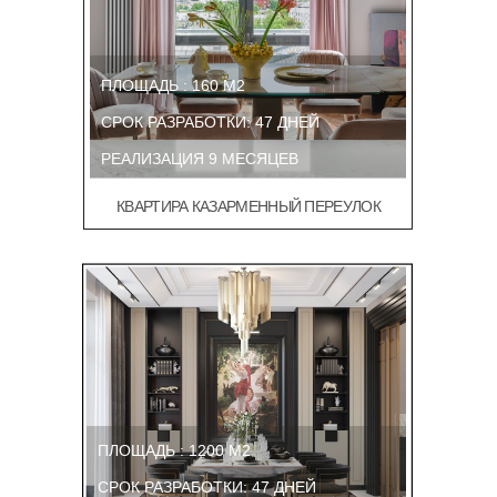
ПЛОЩАДЬ : 160 М2
СРОК РАЗРАБОТКИ: 47 ДНЕЙ
РЕАЛИЗАЦИЯ 9 МЕСЯЦЕВ
КВАРТИРА КАЗАРМЕННЫЙ ПЕРЕУЛОК
ПЛОЩАДЬ : 1200 М2
СРОК РАЗРАБОТКИ: 47 ДНЕЙ