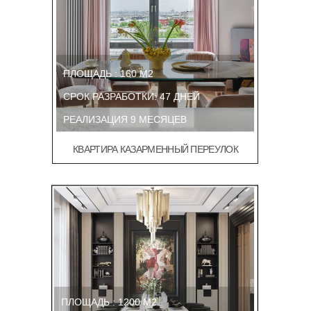
ПЛОЩАДЬ : 160 М2
СРОК РАЗРАБОТКИ: 47 ДНЕЙ
РЕАЛИЗАЦИЯ 9 МЕСЯЦЕВ
КВАРТИРА КАЗАРМЕННЫЙ ПЕРЕУЛОК
ПЛОЩАДЬ : 1200 М2