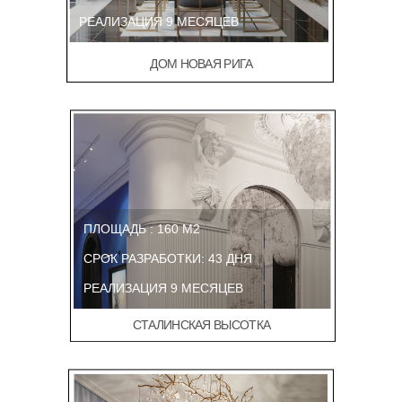
РЕАЛИЗАЦИЯ 9 МЕСЯЦЕВ
ДОМ НОВАЯ РИГА
ПЛОЩАДЬ : 160 М2
СРОК РАЗРАБОТКИ: 43 ДНЯ
РЕАЛИЗАЦИЯ 9 МЕСЯЦЕВ
СТАЛИНСКАЯ ВЫСОТКА