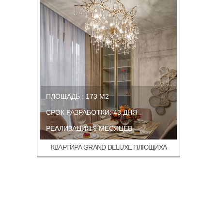
ПЛОЩАДЬ : 173 М2
СРОК РАЗРАБОТКИ: 43 ДНЯ
РЕАЛИЗАЦИЯ 9 МЕСЯЦЕВ
КВАРТИРА GRAND DELUXE ПЛЮЩИХА