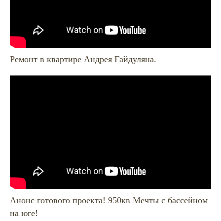
Ремонт в квартире Андрея Гайдуляна.
Анонс готового проекта! 950кв Мечты с бассейном
на юге!