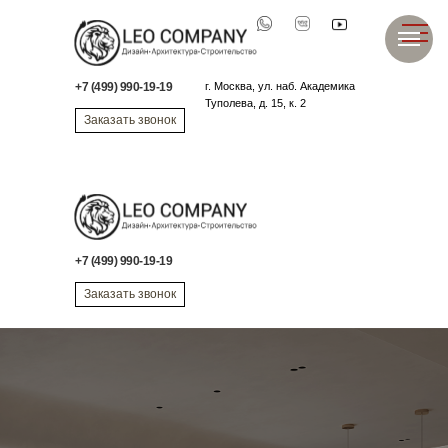
О нас
Виды услуг
Стоимость
Пор
+7 (499) 990-19-19
г. Москва, ул.
наб. Академика
Туполева, д. 15, к. 2
Заказать звонок
+7 (499) 990-19-19
Заказать звонок