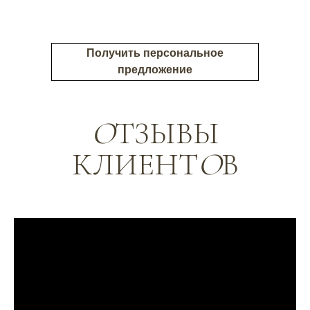
Получить персональное
предложение
О
ТЗЫВЫ
КЛИЕНТ
О
В