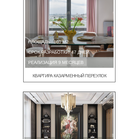
ПЛОЩАДЬ : 160 М2
СРОК РАЗРАБОТКИ: 47 ДНЕЙ
РЕАЛИЗАЦИЯ 9 МЕСЯЦЕВ
КВАРТИРА КАЗАРМЕННЫЙ ПЕРЕУЛОК