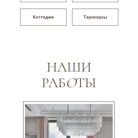
Коттеджи
Таунхаусы
НАШИ
РАБ
О
ТЫ