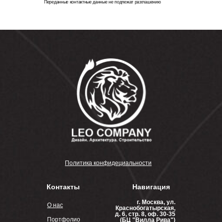
Переданные контактные данные не подлежат разглашению
Политика конфидециальности
Контакты
Навигация
г. Москва, ул.
О нас
Краснобогатырская,
д. 6, стр. 8, оф. 30-35
Портфолио
(БЦ "Вилла Рива")