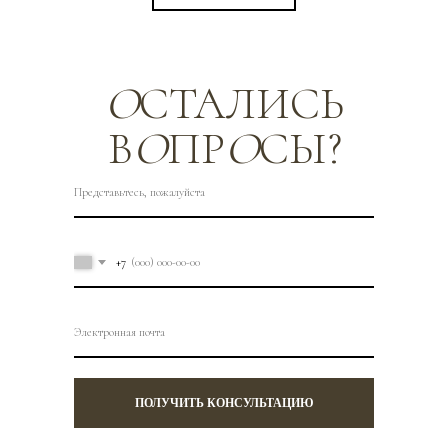
О
СТАЛИСЬ
В
О
ПР
О
СЫ?
+7
ПОЛУЧИТЬ КОНСУЛЬТАЦИЮ